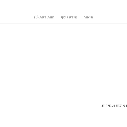
שמנת
תיאור
מידע נוסף
חוות דעת (0)