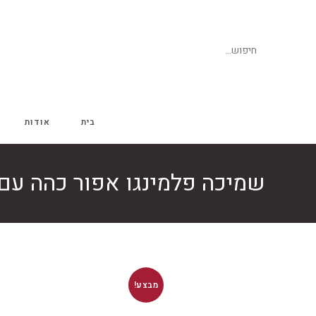
Ski
t
conten
SUBMIT
Search
SEARCH
this
website
בית
אודות
שמיכה פלמינגו אפור כהה עם 
מבצע!