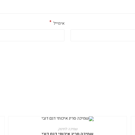
*
אימייל
למוצר
זה
בחר אפשרויות
שמיכה לתינוק
יש
שמיכה סריג איכותי דגם דובי