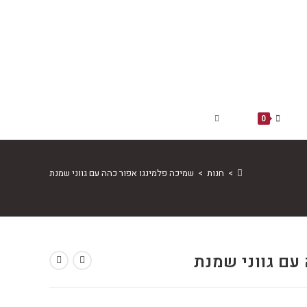
TOGGLE
0
WEBSITE
>
חנות
>
שמיכה פלמינגו אפור כהה עם גווני שמנת
SEARCH
עם גווני שמנת