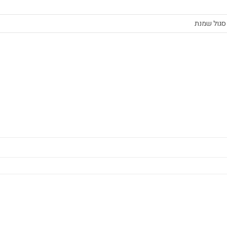
י סגול שמנת