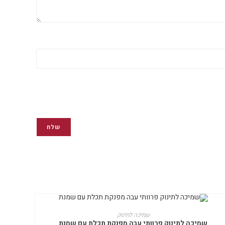
למוצר
זה
בחר אפשרויות
שמיכה לתינוק
יש
שמיכה לתינוק פרוותי עבה מפנקת תכלת עם שמנת