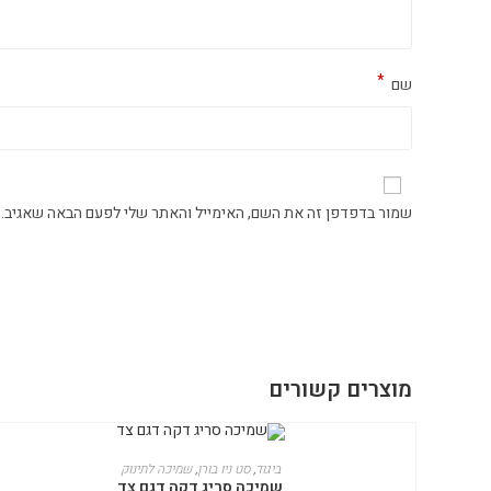
*
שם
שמור בדפדפן זה את השם, האימייל והאתר שלי לפעם הבאה שאגיב.
מוצרים קשורים
למוצר
זה
בחר אפשרויות
ביגוד
,
סט ניו בורן
,
שמיכה לתינוק
יש
שמיכה סריג דקה דגם צד