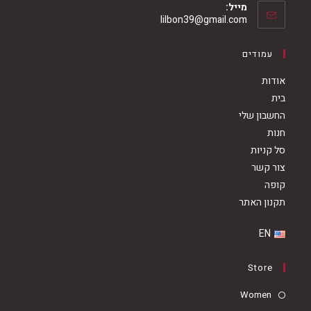
מייל:
in
Opens
lilbon39@gmail.com
your
in
your
application
עמודים
application
אודות
בית
החשבון שלי
חנות
סל קניות
צור קשר
קופה
תקנון האתר
EN
Store
Opens
Women