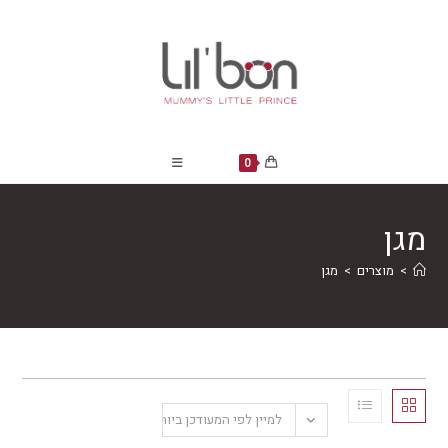
Ski
t
conten
0
מגן
>
מוצרים
>
מגן
למיין לפי המעודכן ביותר